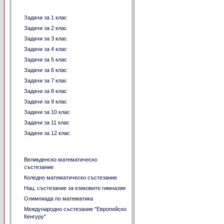
Задачи по класове
Задачи за 1 клас
Задачи за 2 клас
Задачи за 3 клас
Задачи за 4 клас
Задачи за 5 клас
Задачи за 6 клас
Задачи за 7 клас
Задачи за 8 клас
Задачи за 9 клас
Задачи за 10 клас
Задачи за 11 клас
Задачи за 12 клас
Задачи давани на състезания
Великденско математическо
състезание
Коледно математическо състезание
Нац. състезание за езиковите гимназии
Олимпиада по математика
Международно състезание "Европейско
Кенгуру"