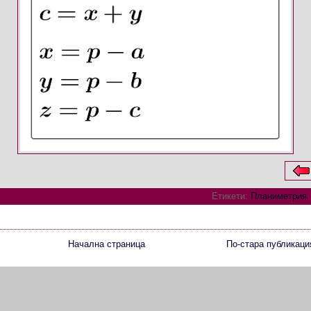
Етикети:
Планиметрия
Начална страница
По-стара публикаци