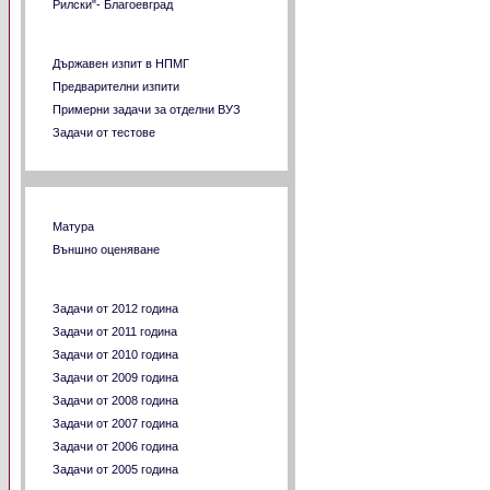
Рилски"- Благоевград
Разни задачи за ВУЗ
Държавен изпит в НПМГ
Предварителни изпити
Примерни задачи за отделни ВУЗ
Задачи от тестове
Тестове от МОМН
Матура
Външно оценяване
Задачи по години
Задачи от 2012 година
Задачи от 2011 година
Задачи от 2010 година
Задачи от 2009 година
Задачи от 2008 година
Задачи от 2007 година
Задачи от 2006 година
Задачи от 2005 година