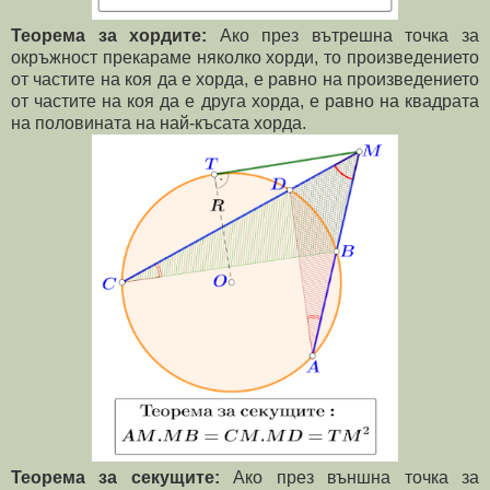
Теорема за хордите:
Ако през вътрешна точка за
окръжност прекараме няколко хорди, то произведението
от частите на коя да е хорда, е равно на произведението
от частите на коя да е друга хорда, е равно на квадрата
на половината на най-късата хорда.
Теорема за секущите:
Ако през външна точка за