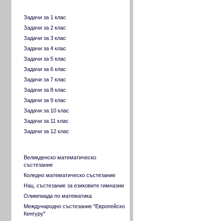
Задачи по класове
Задачи за 1 клас
Задачи за 2 клас
Задачи за 3 клас
Задачи за 4 клас
Задачи за 5 клас
Задачи за 6 клас
Задачи за 7 клас
Задачи за 8 клас
Задачи за 9 клас
Задачи за 10 клас
Задачи за 11 клас
Задачи за 12 клас
Задачи давани на състезания
Великденско математическо
състезание
Коледно математическо състезание
Нац. състезание за езиковите гимназии
Олимпиада по математика
Международно състезание "Европейско
Кенгуру"