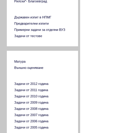
Рилски"- Благоевград
Разни задачи за ВУЗ
Държавен изпит в НПМГ
Предварителни изпити
Примерни задачи за отделни ВУЗ
Задачи от тестове
Тестове от МОМН
Матура
Външно оценяване
Задачи по години
Задачи от 2012 година
Задачи от 2011 година
Задачи от 2010 година
Задачи от 2009 година
Задачи от 2008 година
Задачи от 2007 година
Задачи от 2006 година
Задачи от 2005 година