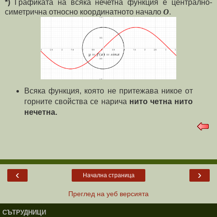
*)
Графиката на всяка нечетна функция е централно-
симетрична относно координатното начало
O
.
Всяка функция, която не притежава никое от
горните свойства се нарича
нито четна нито
нечетна.
‹
›
Начална страница
Преглед на уеб версията
СЪТРУДНИЦИ