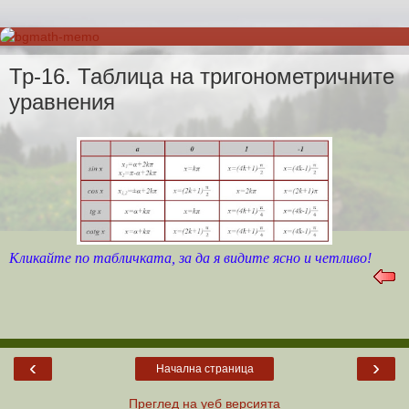
Тр-16. Таблица на тригонометричните
уравнения
Кликайте по табличката, за да я видите ясно и четливо!
‹
›
Начална страница
Преглед на уеб версията